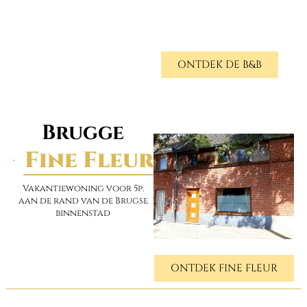
ONTDEK DE B&B
Brugge
Fine Fleur
Vakantiewoning voor 5p.
aan de rand van de Brugse
binnenstad
ONTDEK FINE FLEUR