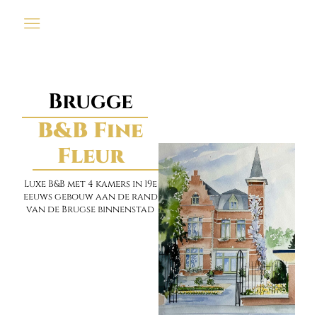
Brugge
B&B Fine
Fleur
Luxe B&B met 4 kamers in 19e
eeuws gebouw aan de rand
van de Brugse binnenstad